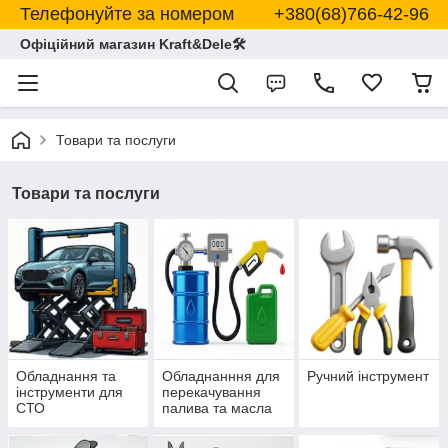
Телефонуйте за номером +380(68)766-42-96
Офіційний магазин Kraft&Dele🛠
Товари та послуги
Товари та послуги
Обладнання та
Обладнанння для
Ручний інструмент
інструменти для
перекачування
СТО
палива та масла