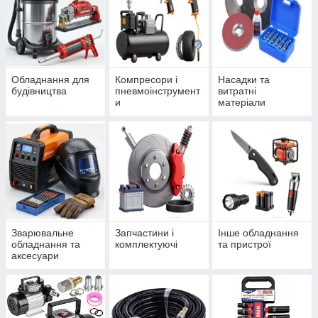
Обладнання для
Компресори і
Насадки та
будівництва
пневмоінструмент
витратні
и
матеріали
Зварювальне
Запчастини і
Інше обладнання
обладнання та
комплектуючі
та пристрої
аксесуари