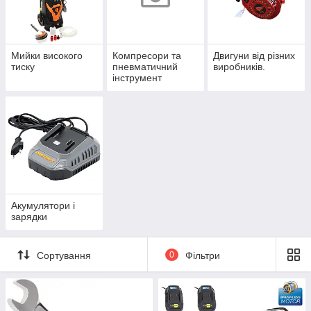
Мийки високого
Компресори та
Двигуни від різних
тиску
пневматичний
виробників.
інструмент
Акумулятори і
зарядки
Сортування
0
Фільтри