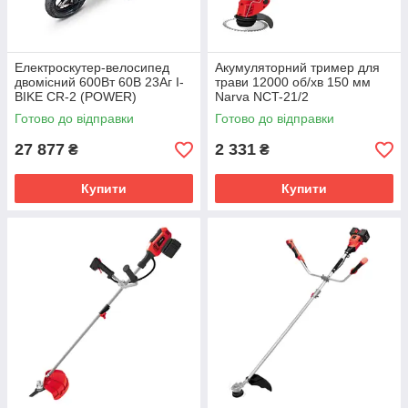
Електроскутер-велосипед
Акумуляторний тример для
двомісний 600Вт 60В 23Аг I-
трави 12000 об/хв 150 мм
BIKE CR-2 (POWER)
Narva NCT-21/2
Готово до відправки
Готово до відправки
27 877
2 331
₴
₴
Купити
Купити