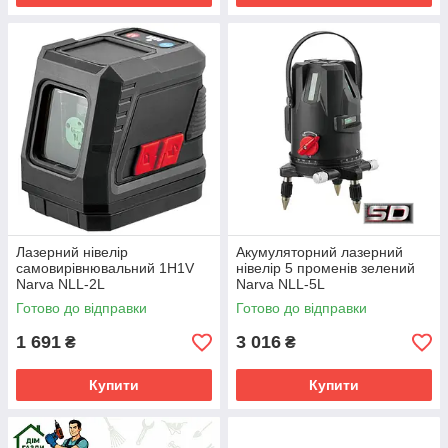
Лазерний нівелір
Акумуляторний лазерний
самовирівнювальний 1H1V
нівелір 5 променів зелений
Narva NLL-2L
Narva NLL-5L
Готово до відправки
Готово до відправки
1 691
3 016
₴
₴
Купити
Купити