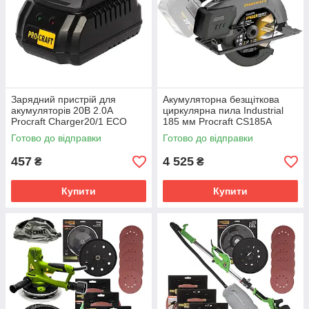
Зарядний пристрій для
Акумуляторна безщіткова
акумуляторів 20В 2.0А
циркулярна пила Industrial
Procraft Charger20/1 ECO
185 мм Procraft CS185A
Готово до відправки
Готово до відправки
457
4 525
₴
₴
Купити
Купити