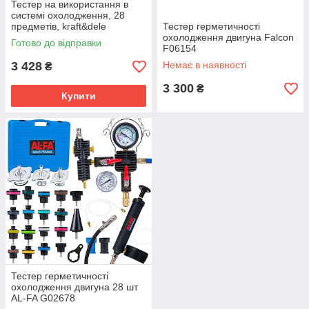
Тестер на використання в
системі охолодження, 28
предметів, kraft&dele
Тестер герметичності
KD12501
охолодження двигуна Falcon
Готово до відправки
F06154
3 428
Немає в наявності
₴
3 300
₴
Купити
Тестер герметичності
охолодження двигуна 28 шт
AL-FA G02678