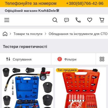
Телефонуйте за номером +380(68)766-42-96
Офіційний магазин Kraft&Dele🛠
Товари та послуги
Обладнання та інструменти для СТО
Тестери герметичності
Сортування
0
Фільтри
Топ продажів