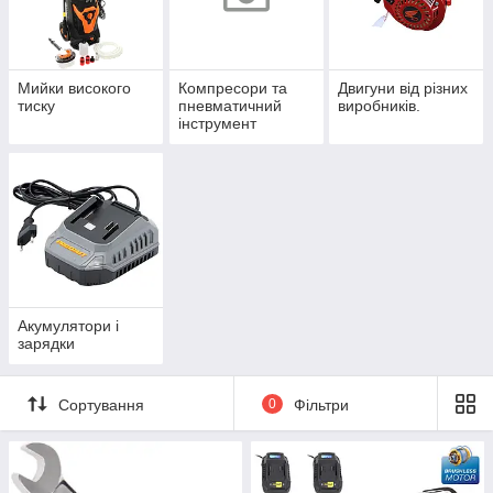
Мийки високого
Компресори та
Двигуни від різних
тиску
пневматичний
виробників.
інструмент
Акумулятори і
зарядки
Сортування
0
Фільтри