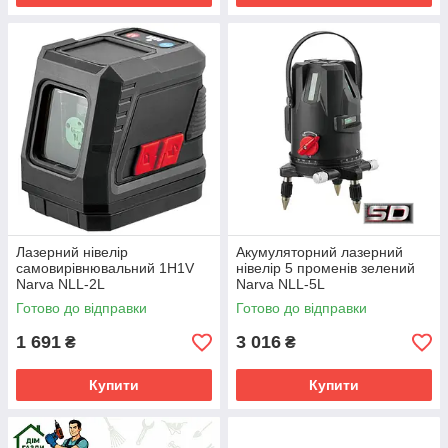
Лазерний нівелір
Акумуляторний лазерний
самовирівнювальний 1H1V
нівелір 5 променів зелений
Narva NLL-2L
Narva NLL-5L
Готово до відправки
Готово до відправки
1 691
3 016
₴
₴
Купити
Купити