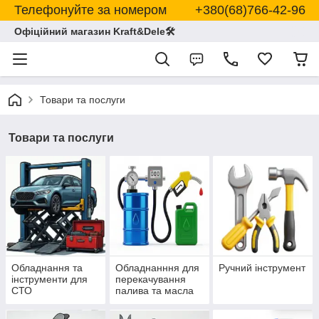
Телефонуйте за номером +380(68)766-42-96
Офіційний магазин Kraft&Dele🛠
Товари та послуги
Товари та послуги
Обладнання та
Обладнанння для
Ручний інструмент
інструменти для
перекачування
СТО
палива та масла