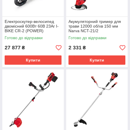
Електроскутер-велосипед
Акумуляторний тример для
двомісний 600Вт 60В 23Аг I-
трави 12000 об/хв 150 мм
BIKE CR-2 (POWER)
Narva NCT-21/2
Готово до відправки
Готово до відправки
27 877
2 331
₴
₴
Купити
Купити