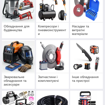
Обладнання для
Компресори і
Насадки та
будівництва
пневмоінструмент
витратні
и
матеріали
Зварювальне
Запчастини і
Інше обладнання
обладнання та
комплектуючі
та пристрої
аксесуари