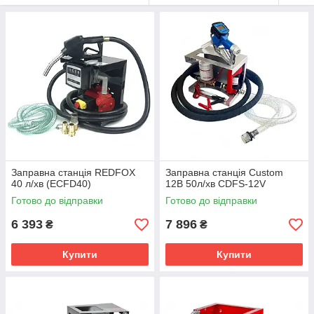
Заправна станція REDFOX
Заправна станція Custom
40 л/хв (ECFD40)
12В 50л/хв CDFS-12V
Готово до відправки
Готово до відправки
6 393
7 896
₴
₴
Купити
Купити