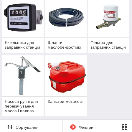
Лічильники для
Шланги
Фільтра для
заправних станцій
маслобензостійкі
заправних станцій
Насоси ручні для
Каністри металеві
перекачування
масла і палива
Сортування
0
Фільтри