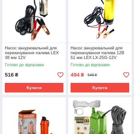
Насос занурювальний для
Насос занурювальний для
перекачування палива LEX
перекачування палива 12В
38 мм 12V
51 мм LEX LX-25G-12V
Готово до відправки
Готово до відправки
516
494
₴
₴
548 ₴
Купити
Купити