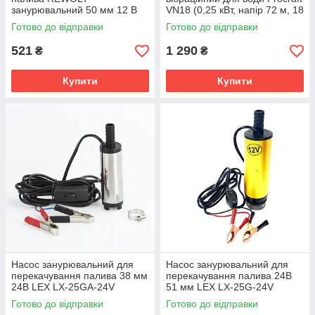
занурювальний 50 мм 12 В
VN18 (0,25 кВт, напір 72 м, 18
RE SL016-12V
л/хв)
Готово до відправки
Готово до відправки
521
1 290
₴
₴
Купити
Купити
Насос занурювальний для
Насос занурювальний для
перекачування палива 38 мм
перекачування палива 24В
24В LEX LX-25GА-24V
51 мм LEX LX-25G-24V
Готово до відправки
Готово до відправки