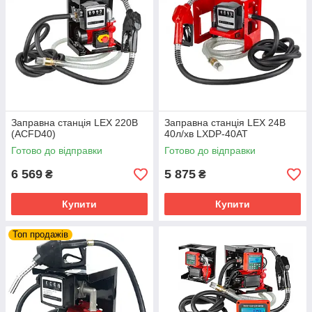
Заправна станція LEX 220В
Заправна станція LEX 24В
(ACFD40)
40л/хв LXDP-40AT
Готово до відправки
Готово до відправки
6 569
5 875
₴
₴
Купити
Купити
Топ продажів