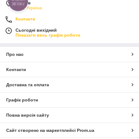
КНОПКА
м. Київ
ЗВ'ЯЗКУ
Київ, Україна
Контакти
Сьогодні вихідний
Показати весь графік роботи
Про нас
Контакти
Доставка та оплата
Графік роботи
Повна версія сайту
Сайт створено на маркетплейсі
Prom.ua