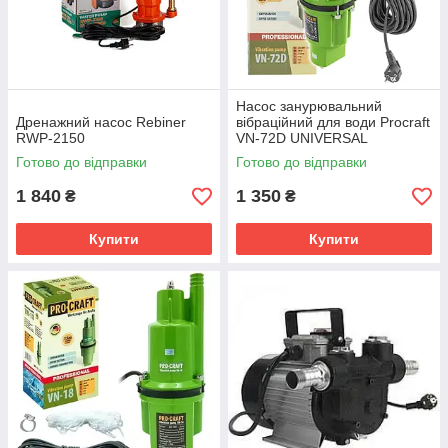
Насос занурювальний
Дренажний насос Rebiner
вібраційний для води Procraft
RWP-2150
VN-72D UNIVERSAL
Готово до відправки
Готово до відправки
1 840
1 350
₴
₴
Купити
Купити