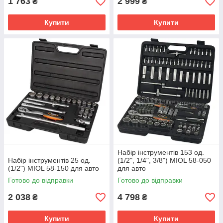
1 763
2 999
₴
₴
Купити
Купити
Набір інструментів 153 од.
Набір інструментів 25 од.
(1/2", 1/4", 3/8") MIOL 58-050
(1/2") MIOL 58-150 для авто
для авто
Готово до відправки
Готово до відправки
2 038
4 798
₴
₴
Купити
Купити