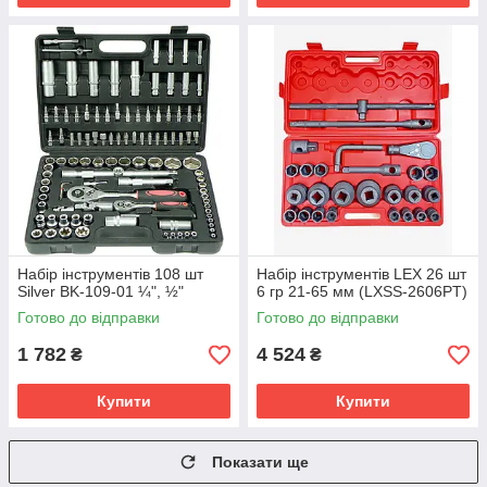
Набір інструментів 108 шт
Набір інструментів LEX 26 шт
Silver BK-109-01 ¼", ½"
6 гр 21-65 мм (LXSS-2606PT)
Готово до відправки
Готово до відправки
1 782
4 524
₴
₴
Купити
Купити
Показати ще