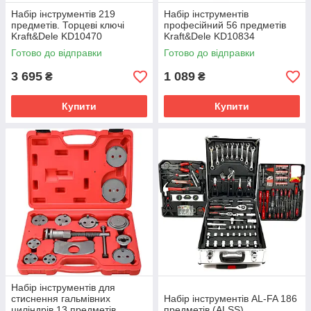
Набір інструментів 219
Набір інструментів
предметів. Торцеві ключі
професійний 56 предметів
Kraft&Dele KD10470
Kraft&Dele KD10834
Готово до відправки
Готово до відправки
3 695
1 089
₴
₴
Купити
Купити
Набір інструментів для
стиснення гальмівних
Набір інструментів AL-FA 186
циліндрів 13 предметів
предметів (ALSS)