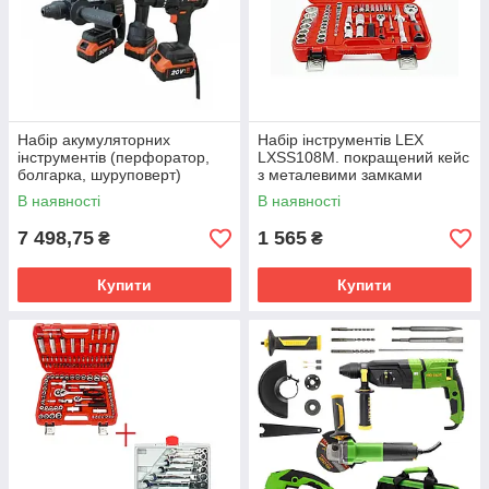
Набір акумуляторних
Набір інструментів LEX
інструментів (перфоратор,
LXSS108M. покращений кейс
болгарка, шуруповерт)
з металевими замками
Stromo PA210SET
В наявності
В наявності
7 498,75
1 565
₴
₴
Купити
Купити