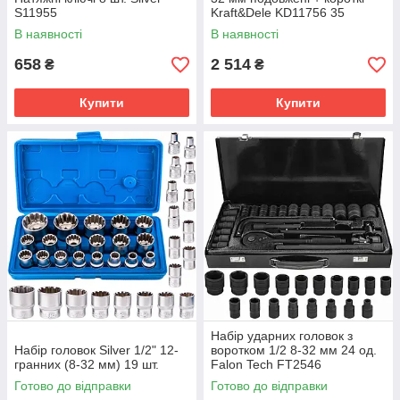
S11955
Kraft&Dele KD11756 35
одиниць
В наявності
В наявності
658
2 514
₴
₴
Купити
Купити
Набір ударних головок з
Набір головок Silver 1/2" 12-
воротком 1/2 8-32 мм 24 од.
гранних (8-32 мм) 19 шт.
Falon Tech FT2546
Готово до відправки
Готово до відправки