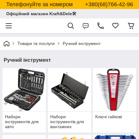
Телефонуйте за номером +380(68)766-42-96
Офіційний магазин Kraft&Dele🛠
Товари та послуги
Ручний інструмент
Ручний інструмент
Набори
Набори
Ключі гайкові
інструментів для
інструментів для
авто
вантажних
автомобілів