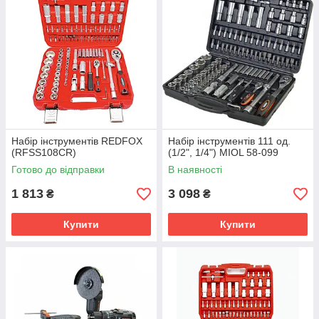
Набір інструментів REDFOX
Набір інструментів 111 од.
(RFSS108CR)
(1/2", 1/4") MIOL 58-099
Готово до відправки
В наявності
1 813
3 098
₴
₴
Купити
Купити