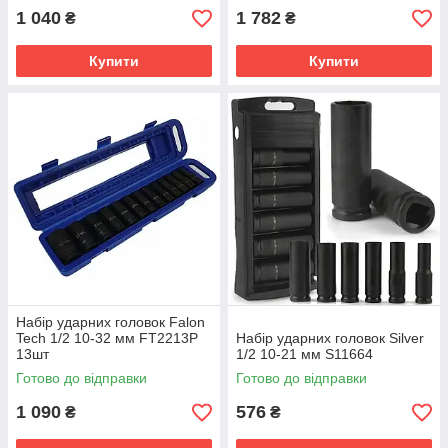
1 040
1 782
₴
₴
Купити
Купити
Набір ударних головок Falon
Tech 1/2 10-32 мм FT2213P
Набір ударних головок Silver
13шт
1/2 10-21 мм S11664
Готово до відправки
Готово до відправки
1 090
576
₴
₴