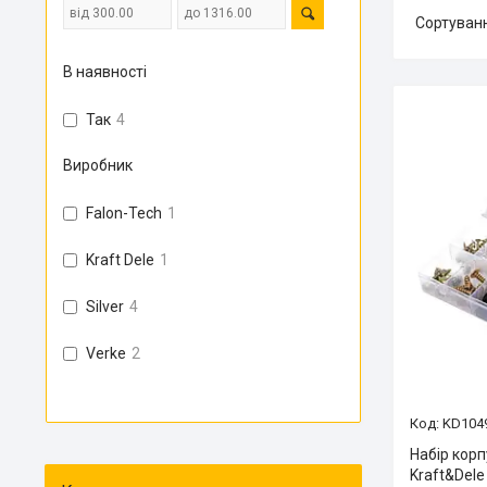
В наявності
Так
4
Виробник
Falon-Tech
1
Kraft Dele
1
Silver
4
Verke
2
KD104
Набір корп
Kraft&Del