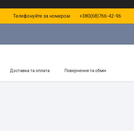
Телефонуйте за номером +380(68)766-42-96
Доставка та оплата
Повернення та обмін