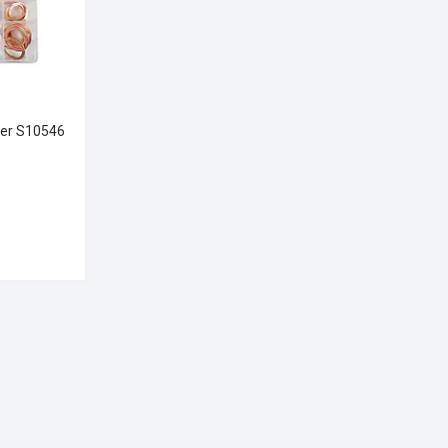
ver S10546