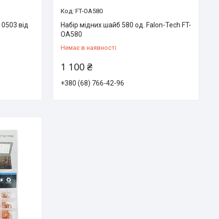
FT-OA580
10503 від
Набір мідних шайб 580 од. Falon-Tech FT-
OA580
Немає в наявності
1 100 ₴
+380 (68) 766-42-96