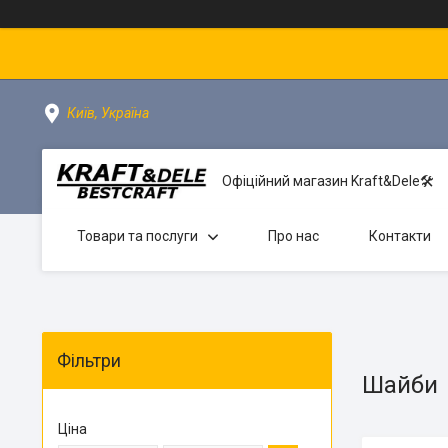
Київ, Україна
Офіційний магазин Kraft&Dele🛠
Товари та послуги
Про нас
Контакти
Фільтри
Шайби
Ціна