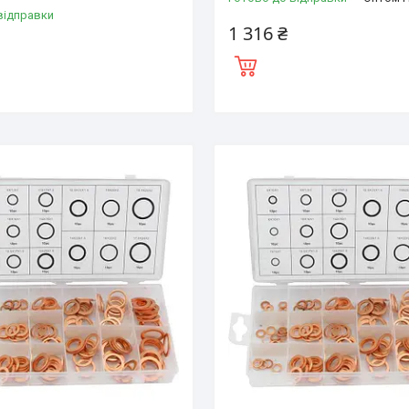
відправки
1 316 ₴