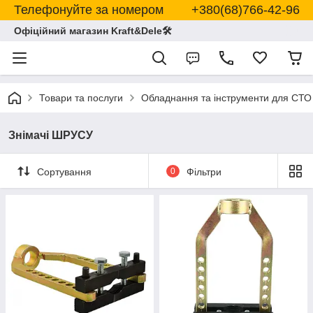
Телефонуйте за номером +380(68)766-42-96
Офіційний магазин Kraft&Dele🛠
Товари та послуги
Обладнання та інструменти для СТО
Знімачі ШРУСУ
Сортування
0
Фільтри