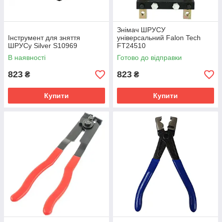
Знімач ШРУСУ
Інструмент для зняття
універсальний Falon Tech
ШРУСу Silver S10969
FT24510
В наявності
Готово до відправки
823
823
₴
₴
Купити
Купити