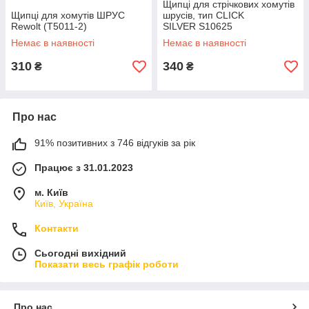
Щипці для стрічкових хомутів
Щипці для хомутів ШРУС
шрусів, тип CLICK
Rewolt (T5011-2)
SILVER S10625
Немає в наявності
Немає в наявності
310
340
₴
₴
Про нас
91% позитивних з 746 відгуків за рік
Працює з 31.01.2023
м. Київ
Київ, Україна
Контакти
Сьогодні вихідний
Показати весь графік роботи
Про нас