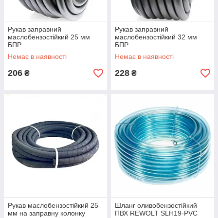
Рукав заправний
Рукав заправний
маслобензостійкий 25 мм
маслобензостійкий 32 мм
БПР
БПР
Немає в наявності
Немає в наявності
206
228
₴
₴
Рукав маслобензостійкий 25
Шланг оливобензостійкий
мм на заправну колонку
ПВХ REWOLT SLH19-PVC