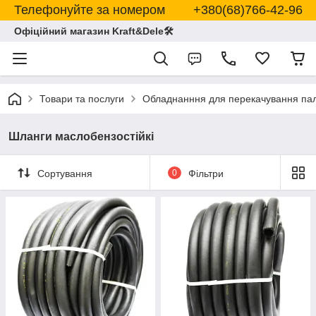
Телефонуйте за номером +380(68)766-42-96
Офіційний магазин Kraft&Dele🛠
Товари та послуги
Обладнанння для перекачування пал
Шланги маслобензостійкі
Сортування
0
Фільтри