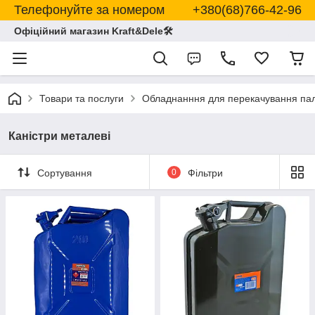
Телефонуйте за номером +380(68)766-42-96
Офіційний магазин Kraft&Dele🛠
Товари та послуги
Обладнанння для перекачування пал
Каністри металеві
Сортування
0
Фільтри