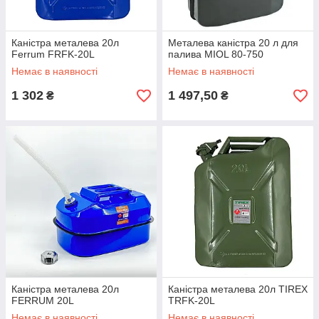
Каністра металева 20л
Металева каністра 20 л для
Ferrum FRFK-20L
палива MIOL 80-750
Немає в наявності
Немає в наявності
1 302
1 497,50
₴
₴
Каністра металева 20л
Каністра металева 20л TIREX
FERRUM 20L
TRFK-20L
Немає в наявності
Немає в наявності