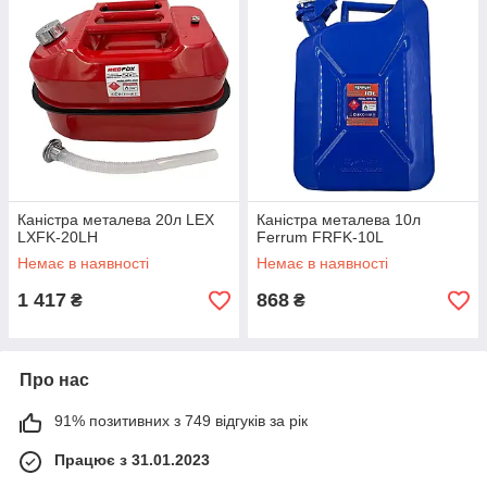
Каністра металева 20л LEX
Каністра металева 10л
LXFK-20LH
Ferrum FRFK-10L
Немає в наявності
Немає в наявності
1 417
868
₴
₴
Про нас
91% позитивних з 749 відгуків за рік
Працює з 31.01.2023