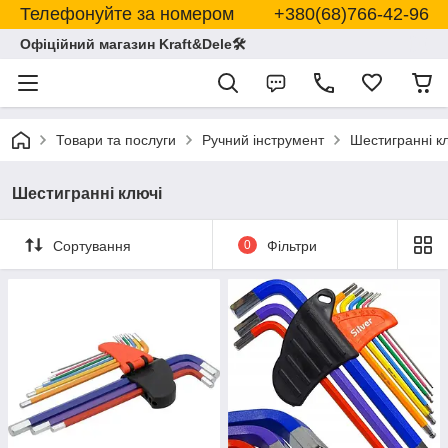
Телефонуйте за номером +380(68)766-42-96
Офіційний магазин Kraft&Dele🛠
Товари та послуги
Ручний інструмент
Шестигранні к
Шестигранні ключі
Сортування
0
Фільтри