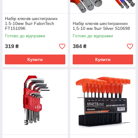
Набір ключів шестиграних
1.5-10мм 9шт FalonTech
Набір ключів шестигранних
FT15109K
1,5-10 мм 9шт Silver S10698
Готово до відправки
Готово до відправки
319
384
₴
₴
Купити
Купити