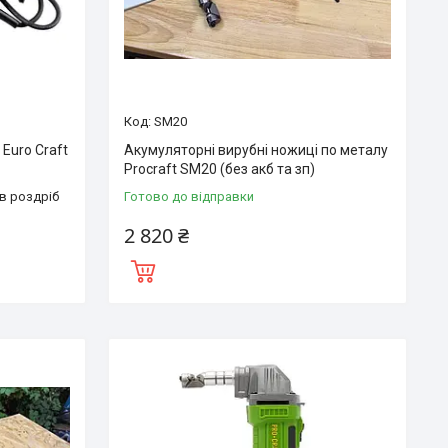
SM20
Euro Craft
Акумуляторні вирубні ножиці по металу
Procraft SM20 (без акб та зп)
 в роздріб
Готово до відправки
2 820 ₴