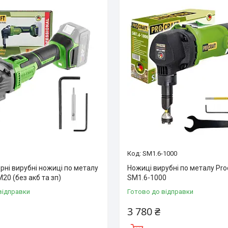
SM1.6-1000
рні вирубні ножиці по металу
Ножиці вирубні по металу Pro
M20 (без акб та зп)
SM1.6-1000
відправки
Готово до відправки
3 780 ₴