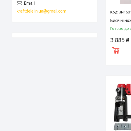
kraftdele.in.ua@gmail.com
JN160
Висічні но
Готово до 
3 885 ₴