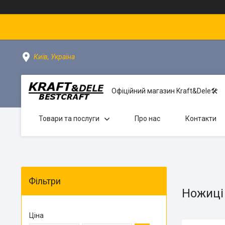
Київ, Україна
Офіційний магазин Kraft&Dele🛠
Товари та послуги
Про нас
Контакти
Фільтри
Ножиці
Ціна