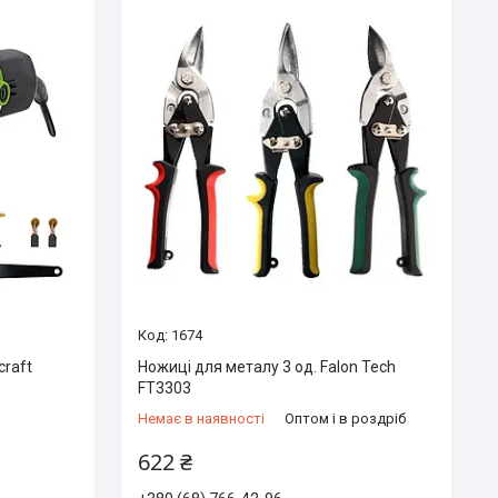
1674
craft
Ножиці для металу 3 од. Falon Tech
FT3303
Немає в наявності
Оптом і в роздріб
622 ₴