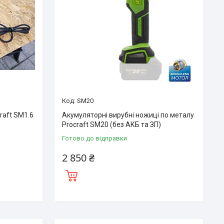
SM20
raft SM1.6
Акумуляторні вирубні ножиці по металу
Procraft SM20 (без АКБ та ЗП)
Готово до відправки
2 850 ₴