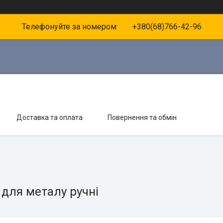
Телефонуйте за номером +380(68)766-42-96
Доставка та оплата
Повернення та обмін
 для металу ручні