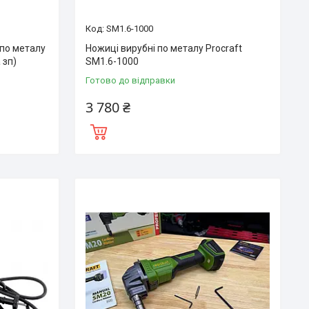
SM1.6-1000
 по металу
Ножиці вирубні по металу Procraft
 зп)
SM1.6-1000
Готово до відправки
3 780 ₴