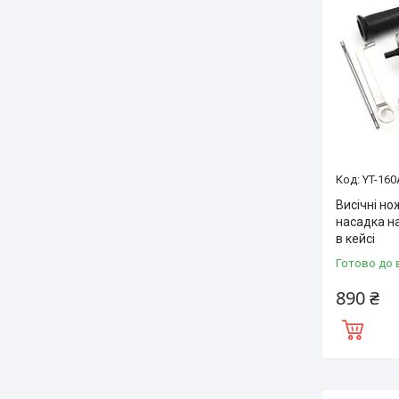
YT-160
Висічні но
насадка на
в кейсі
Готово до 
890 ₴