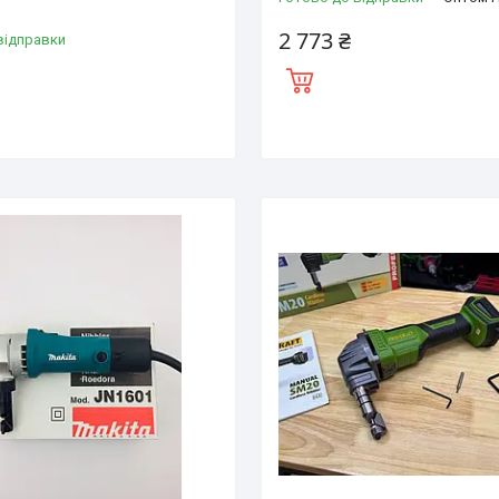
2 773 ₴
відправки