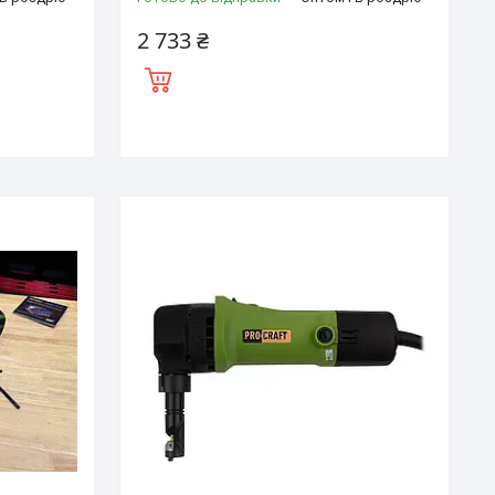
2 733 ₴