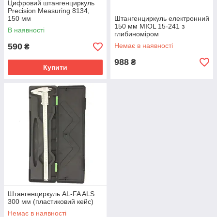
Цифровий штангенциркуль
Precision Measuring 8134,
150 мм
Штангенциркуль електронний
150 мм MIOL 15-241 з
В наявності
глибиноміром
590
Немає в наявності
₴
988
₴
Купити
Штангенциркуль AL-FA ALS
300 мм (пластиковий кейс)
Немає в наявності