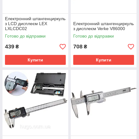
Електронний штангенциркуль
з LCD дисплеєм LEX
Електронний штангенциркуль
LXLCDC02
з дисплеєм Verke V86000
Готово до відправки
Готово до відправки
439
708
₴
₴
Купити
Купити