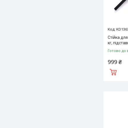
KD1363
Стійка для
кг, підстав
Готово до 
999 ₴