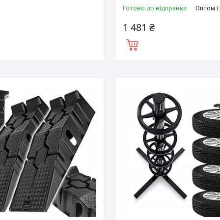
і
Готово до відправки
Оптом і
1 481 ₴