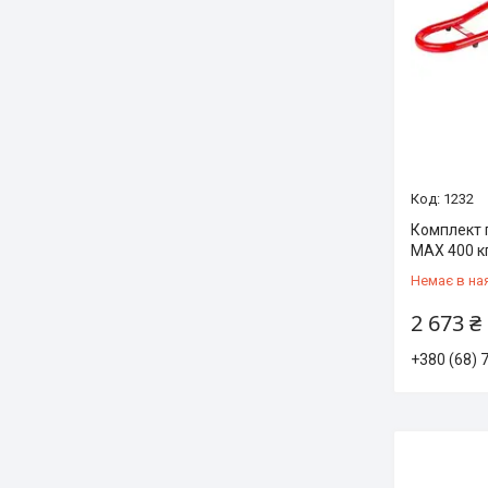
1232
Комплект 
MAX 400 к
Немає в на
2 673 ₴
+380 (68) 