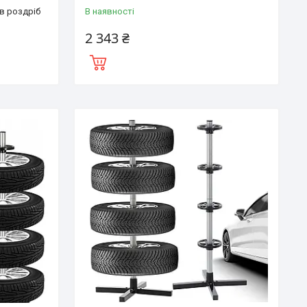
 в роздріб
В наявності
2 343 ₴