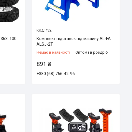
432
1363, 100
Комплект підставок під машину AL-FA
ALSJ-2T
Немає в наявності
Оптом і в роздріб
891 ₴
+380 (68) 766-42-96