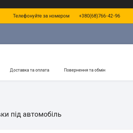
Телефонуйте за номером +380(68)766-42-96
Доставка та оплата
Повернення та обмін
ки під автомобіль