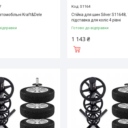
7
S1164
томобільні Kraft&Dele
Стійка для шин Silver S11648, 
підставка для коліс 4 рівні
відправки
Готово до відправки
1 143 ₴