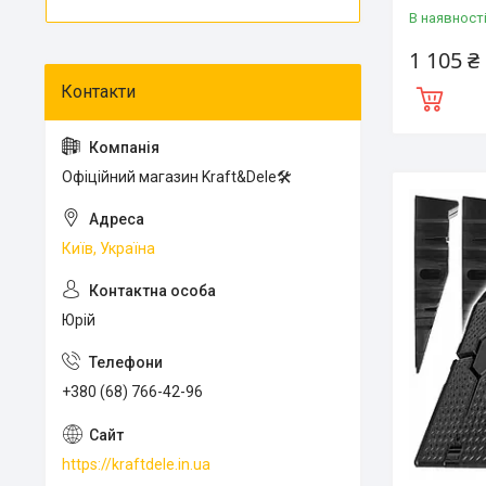
В наявност
1 105 ₴
Офіційний магазин Kraft&Dele🛠
Київ, Україна
Юрій
+380 (68) 766-42-96
https://kraftdele.in.ua