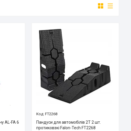
FT2268
ну AL-FA 6
Пандуси для автомобілів 2T 2 шт.
протиковзкі Falon-Tech FT2268