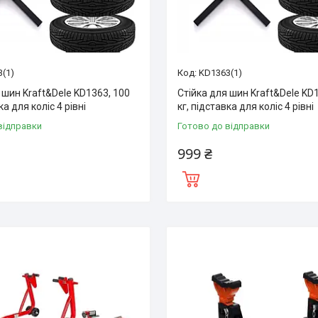
(1)
KD1363(1)
 шин Kraft&Dele KD1363, 100
Стійка для шин Kraft&Dele KD
ка для коліс 4 рівні
кг, підставка для коліс 4 рівні
відправки
Готово до відправки
999 ₴