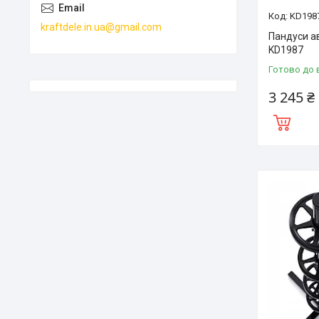
KD198
kraftdele.in.ua@gmail.com
Пандуси ав
KD1987
Готово до 
3 245 ₴