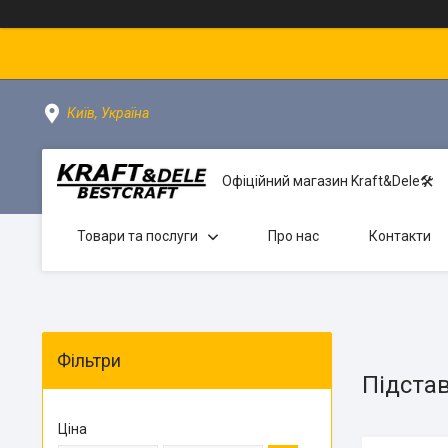
Київ, Україна
Офіційний магазин Kraft&Dele🛠
Товари та послуги
Про нас
Контакти
Фільтри
Підстав
Ціна