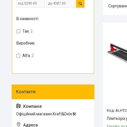
В наявності
Так
2
Виробник
Alfa
2
ALHTC
Офіційний магазин Kraft&Dele🛠
Плиткоріз
Готово до 