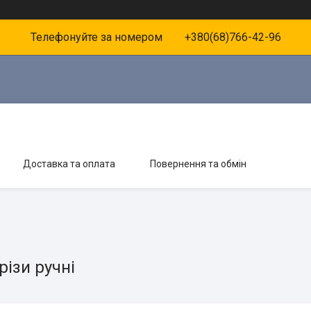
Телефонуйте за номером +380(68)766-42-96
Доставка та оплата
Повернення та обмін
ізи ручні