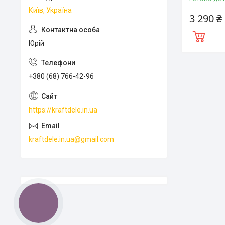
Київ, Україна
3 290 ₴
Юрій
+380 (68) 766-42-96
https://kraftdele.in.ua
kraftdele.in.ua@gmail.com
КНОПКА
ЗВ'ЯЗКУ