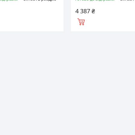
4 387 ₴