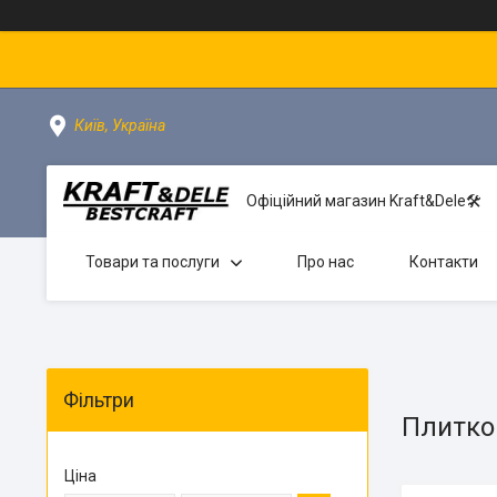
Київ, Україна
Офіційний магазин Kraft&Dele🛠
Товари та послуги
Про нас
Контакти
Фільтри
Плиткор
Ціна