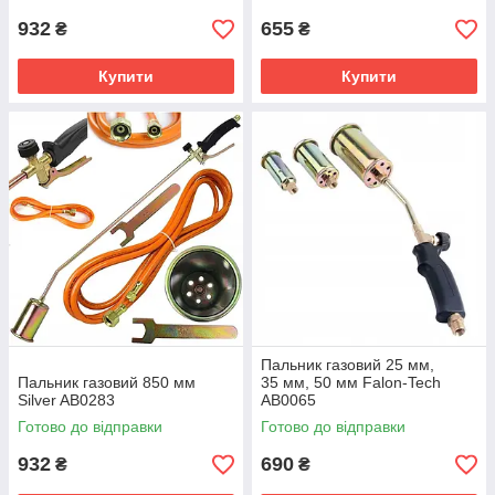
932
655
₴
₴
Купити
Купити
Пальник газовий 25 мм,
Пальник газовий 850 мм
35 мм, 50 мм Falon-Tech
Silver AB0283
AB0065
Готово до відправки
Готово до відправки
932
690
₴
₴