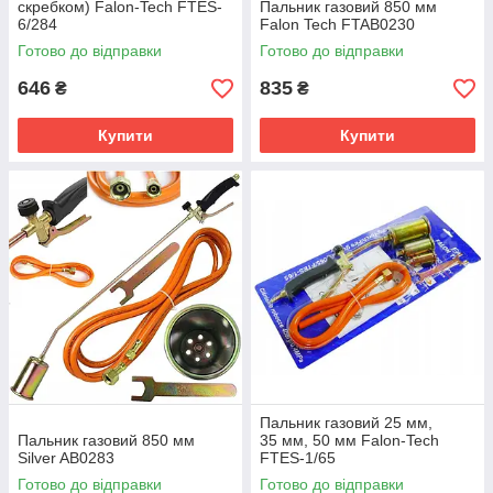
скребком) Falon-Tech FTES-
Пальник газовий 850 мм
6/284
Falon Tech FTAB0230
Готово до відправки
Готово до відправки
646
835
₴
₴
Купити
Купити
Пальник газовий 25 мм,
Пальник газовий 850 мм
35 мм, 50 мм Falon-Tech
Silver AB0283
FTES-1/65
Готово до відправки
Готово до відправки