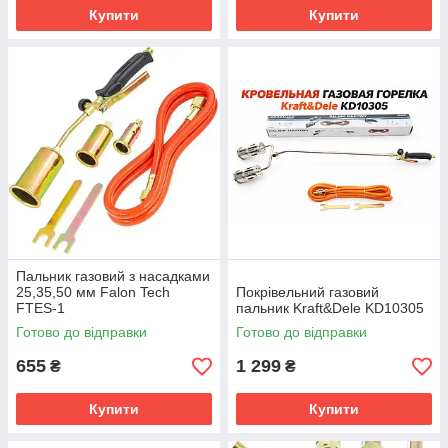
Купити
Купити
Пальник газовий з насадками
25,35,50 мм Falon Tech
Покрівельний газовий
FTES-1
пальник Kraft&Dele KD10305
Готово до відправки
Готово до відправки
655
1 299
₴
₴
Купити
Купити