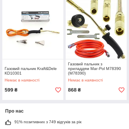
Газовий пальник з
Газовий пальник Kraft&Dele
приладдям Mar-Pol M78390
KD10301
(M78390)
Немає в наявності
Немає в наявності
599
868
₴
₴
Про нас
91% позитивних з 749 відгуків за рік