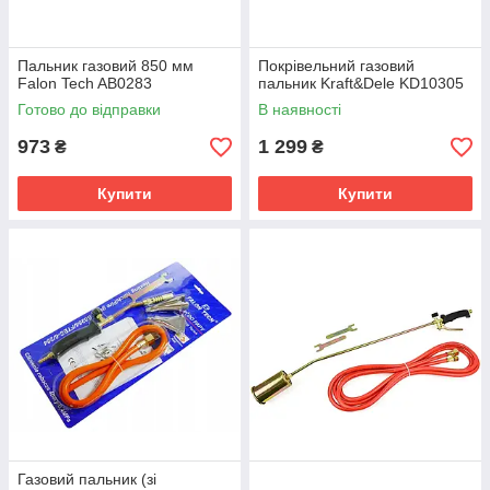
Пальник газовий 850 мм
Покрівельний газовий
Falon Tech AB0283
пальник Kraft&Dele KD10305
Готово до відправки
В наявності
973
1 299
₴
₴
Купити
Купити
Газовий пальник (зі