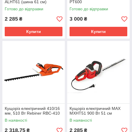
ALHT61 (шина 61 см)
PT600
Готово до відправки
Готово до відправки
2 285
3 000
₴
₴
Купити
Купити
Кущоріз електричний 410/16
Кущоріз електричний MAX
мм, 510 Вт Rebiner RBC-410
MXHT51 900 Вт 51 см
В наявності
В наявності
2 318,75
2 285
₴
₴