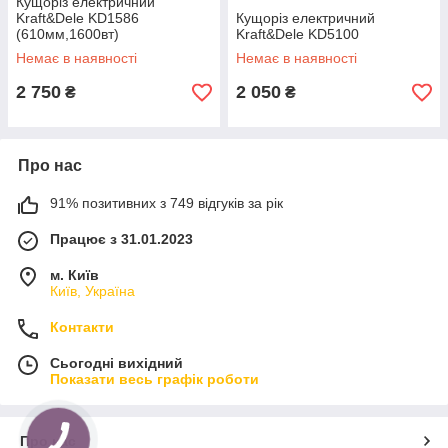
Кущоріз електричний
Kraft&Dele KD1586
Кущоріз електричний
(610мм,1600вт)
Kraft&Dele KD5100
Немає в наявності
Немає в наявності
2 750
2 050
₴
₴
Про нас
91% позитивних з 749 відгуків за рік
Працює з 31.01.2023
м. Київ
Київ, Україна
Контакти
Сьогодні вихідний
Показати весь графік роботи
Про нас