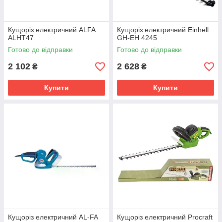
Кущоріз електричний ALFA
Кущоріз електричний Einhell
ALHT47
GH-EH 4245
Готово до відправки
Готово до відправки
2 102
2 628
₴
₴
Купити
Купити
Кущоріз електричний AL-FA
Кущоріз електричний Procraft