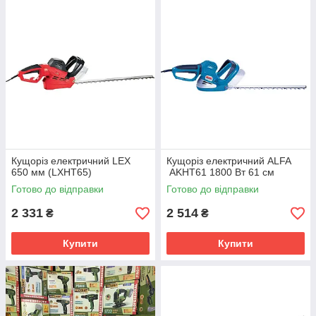
Кущоріз електричний LEX
Кущоріз електричний ALFA
650 мм (LXHT65)
AKHT61 1800 Вт 61 см
Готово до відправки
Готово до відправки
2 331
2 514
₴
₴
Купити
Купити