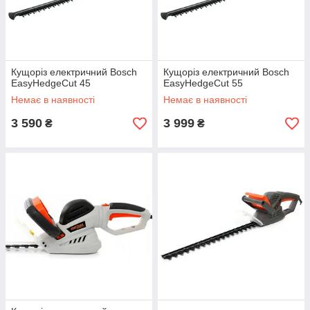
Кущоріз електричний Bosch
Кущоріз електричний Bosch
EasyHedgeCut 45
EasyHedgeCut 55
Немає в наявності
Немає в наявності
3 590
3 999
₴
₴