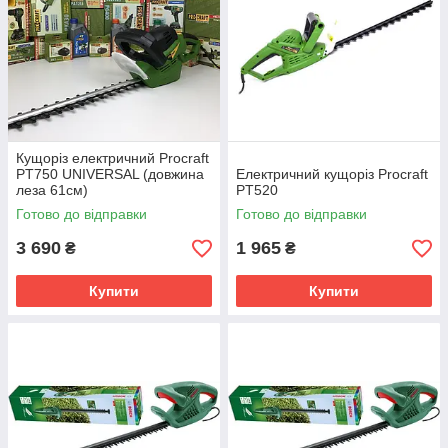
Кущоріз електричний Procraft
PT750 UNIVERSAL (довжина
Електричний кущоріз Procraft
леза 61см)
PT520
Готово до відправки
Готово до відправки
3 690
1 965
₴
₴
Купити
Купити