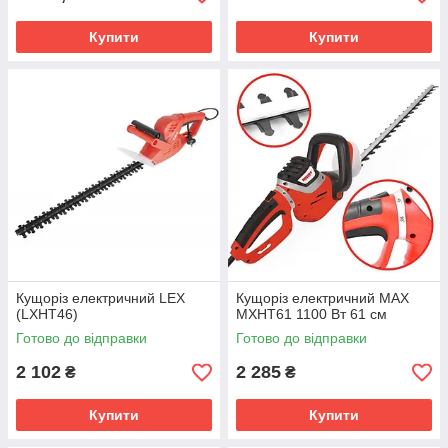
Купити
Купити
Кущоріз електричний LEX
Кущоріз електричний MAX
(LXHT46)
MXHT61 1100 Вт 61 см
Готово до відправки
Готово до відправки
2 102
2 285
₴
₴
Купити
Купити