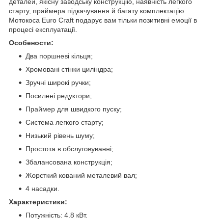
деталей, якісну заводську конструкцію, наявність легкого
старту, праймера підкачування й багату комплектацію.
Мотокоса Euro Craft подарує вам тільки позитивні емоції в
процесі експлуатації.
Особености:
Два поршневі кільця;
Хромовані стінки циліндра;
Зручні широкі ручки;
Посилені редуктори;
Праймер для швидкого пуску;
Система легкого старту;
Низький рівень шуму;
Простота в обслуговуванні;
Збалансована конструкція;
Жорсткий кований металевий вал;
4 насадки.
Характеристики:
Потужність: 4.8 кВт.