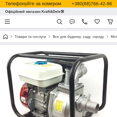
Телефонуйте за номером +380(68)766-42-96
Офіційний магазин Kraft&Dele🛠
Товари та послуги
Все для будинку, саду, городу
Мот