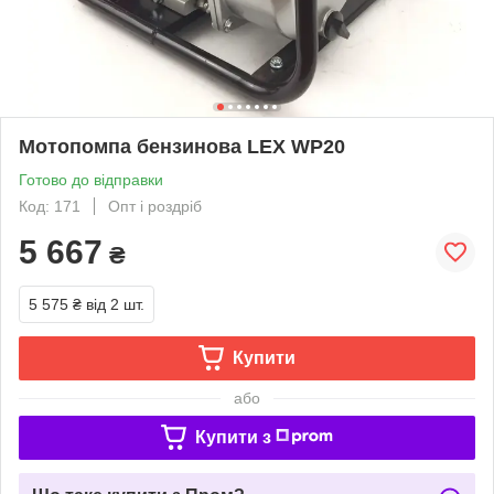
Мотопомпа бензинова LEX WP20
Готово до відправки
Код: 171
Опт і роздріб
5 667
₴
5 575 ₴
від 2 шт.
Купити
або
Купити з