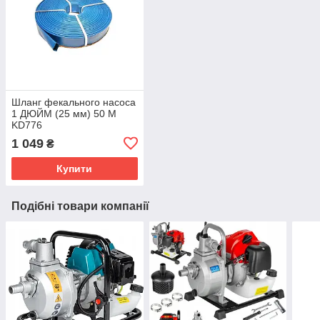
Шланг фекального насоса
1 ДЮЙМ (25 мм) 50 М
KD776
1 049
₴
Купити
Подібні товари компанії