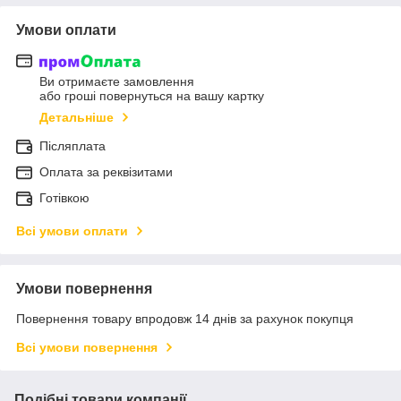
Умови оплати
Ви отримаєте замовлення
або гроші повернуться на вашу картку
Детальніше
Післяплата
Оплата за реквізитами
Готівкою
Всі умови оплати
Умови повернення
Повернення товару впродовж 14 днів за рахунок покупця
Всі умови повернення
Подібні товари компанії