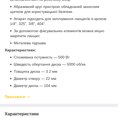
Абразивний круг пристрою обладнаний захисним
щитком для користувацької безпеки.
Апарат підходить для заточування ланцюгів із кроком
1/4", 325", 3/8", 404".
За допомогою фіксувальних елементів можна міцно
закріпити ланцюг.
Металева підошва.
Характеристики:
Споживана потужність — 500 Вт
Швидкість обертання диска — 5000 об/хв
Товщина диска — 3.2 мм
Діаметр отвору — 22 мм
Діаметр диска — 104 мм
Приховати
Характеристики