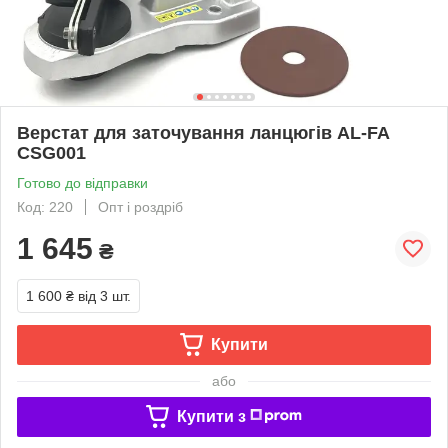
Верстат для заточування ланцюгів AL-FA
CSG001
Готово до відправки
Код: 220
Опт і роздріб
1 645
₴
1 600 ₴
від 3 шт.
Купити
або
Купити з