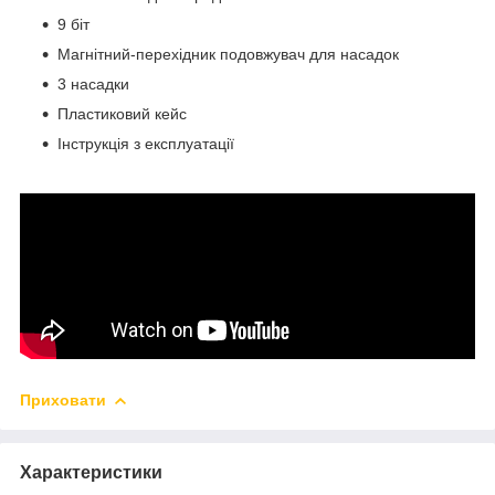
9 біт
Магнітний-перехідник подовжувач для насадок
3 насадки
Пластиковий кейс
Інструкція з експлуатації
Приховати
Характеристики