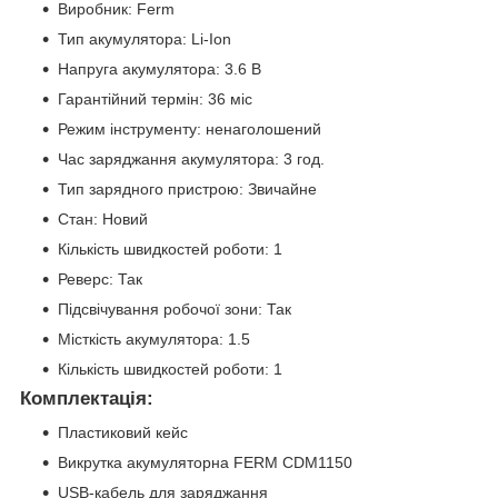
Виробник: Ferm
Тип акумулятора: Li-Ion
Напруга акумулятора: 3.6 В
Гарантійний термін: 36 міс
Режим інструменту: ненаголошений
Час заряджання акумулятора: 3 год.
Тип зарядного пристрою: Звичайне
Стан: Новий
Кількість швидкостей роботи: 1
Реверс: Так
Підсвічування робочої зони: Так
Місткість акумулятора: 1.5
Кількість швидкостей роботи: 1
Комплектація:
Пластиковий кейс
Викрутка акумуляторна FERM CDM1150
USB-кабель для заряджання