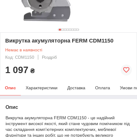
Викрутка акумуляторна FERM CDM1150
Немає в наявності
Код: CDM1150
Роздріб
1 097
₴
Опис
Характеристики
Доставка
Оплата
Умови п
Опис
Викрутка акумуляторна FERM CDM1150 - це надійний
інструмент високої якості, який стане чудовим помічником під
час складання комп'ютерних комплектуючих, меблевої
фурнітури та інших робіт, що не потребують великого