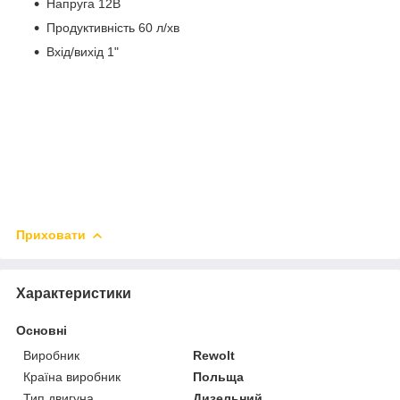
Напруга
12В
Продуктивність
60 л/хв
Вхід/вихід 1"
Приховати
Характеристики
Основні
Виробник
Rewolt
Країна виробник
Польща
Тип двигуна
Дизельний