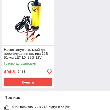
Насос занурювальний для
перекачування палива 12В
51 мм LEX LX-25G-12V
Готово до відправки
494
₴
548 ₴
Купити
Про нас
91% позитивних з 748 відгуків за рік