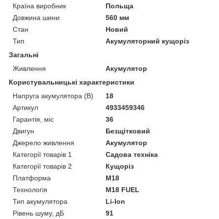
Країна виробник
Польща
Довжина шини
560 мм
Стан
Новий
Тип
Акумуляторний кущоріз
Загальні
Живлення
Акумулятор
Користувальницькі характеристики
Напруга акумулятора (В)
18
Артикул
4933459346
Гарантія, міс
36
Двигун
Безщітковий
Джерело живлення
Акумулятор
Категорії товарів 1
Садова техніка
Категорії товарів 2
Кущоріз
Платформа
M18
Технологія
M18 FUEL
Тип акумулятора
Li-Ion
Рівень шуму, дБ
91