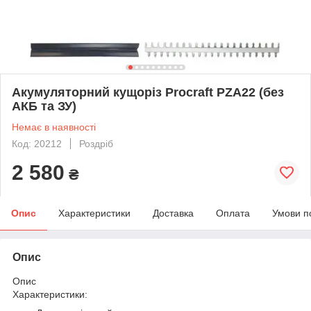
Акумуляторний кущоріз Procraft PZA22 (без
АКБ та ЗУ)
Немає в наявності
Код: 20212
Роздріб
2 580
₴
Опис
Характеристики
Доставка
Оплата
Умови п
Опис
Опис
Характеристики: