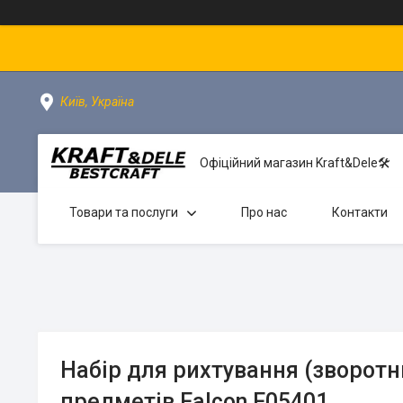
Київ, Україна
Офіційний магазин Kraft&Dele🛠
Товари та послуги
Про нас
Контакти
Набір для рихтування (зворотн
предметів Falcon F05401