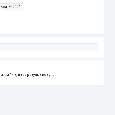
Код:
F05401
тягом 14 днів
за рахунок покупця