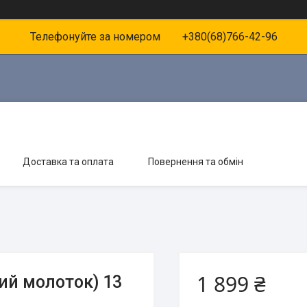
Телефонуйте за номером +380(68)766-42-96
Доставка та оплата
Повернення та обмін
1 899 ₴
ий молоток) 13