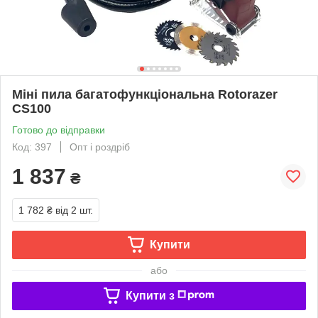
Міні пила багатофункціональна Rotorazer
CS100
Готово до відправки
Код: 397
Опт і роздріб
1 837
₴
1 782 ₴
від 2 шт.
Купити
або
Купити з