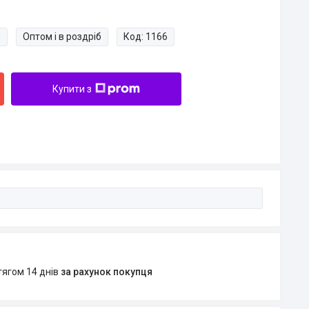
и
Оптом і в роздріб
Код:
1166
Купити з
тягом 14 днів
за рахунок покупця