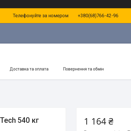
Телефонуйте за номером +380(68)766-42-96
Доставка та оплата
Повернення та обмін
1 164 ₴
Tech 540 кг