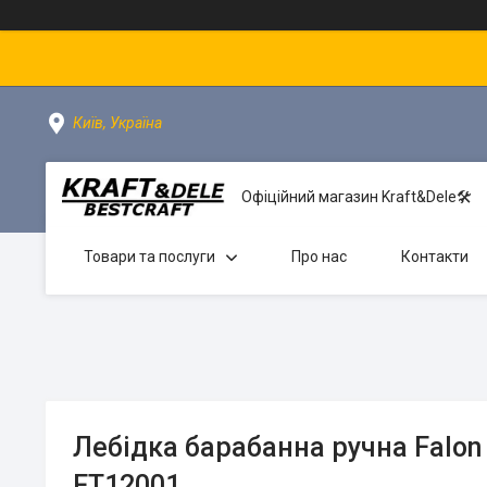
Київ, Україна
Офіційний магазин Kraft&Dele🛠
Товари та послуги
Про нас
Контакти
Лебідка барабанна ручна Falon 
FT12001