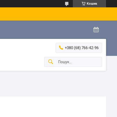
Кошик
+380 (68) 766-42-96