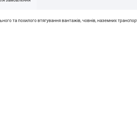
ного та похилого втягування вантажів, човнів, наземних транспорт