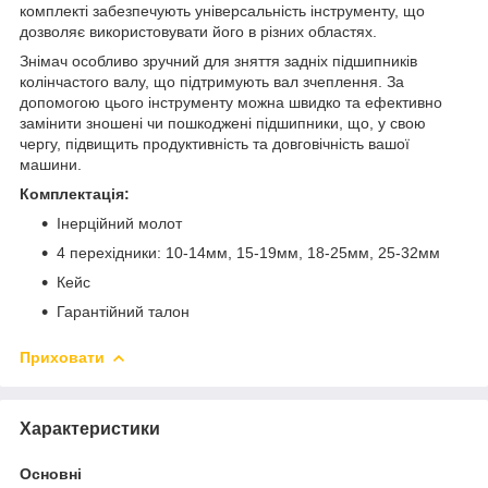
комплекті забезпечують універсальність інструменту, що
дозволяє використовувати його в різних областях.
Знімач особливо зручний для зняття задніх підшипників
колінчастого валу, що підтримують вал зчеплення. За
допомогою цього інструменту можна швидко та ефективно
замінити зношені чи пошкоджені підшипники, що, у свою
чергу, підвищить продуктивність та довговічність вашої
машини.
Комплектація:
Інерційний молот
4 перехідники: 10-14мм, 15-19мм, 18-25мм, 25-32мм
Кейс
Гарантійний талон
Приховати
Характеристики
Основні