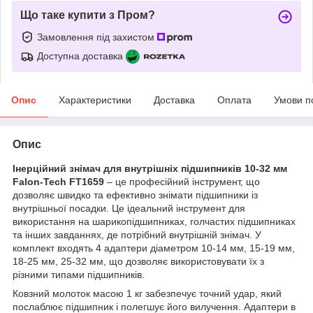
Що таке купити з Пром?
Замовлення під захистом
Доступна доставка
Опис
Характеристики
Доставка
Оплата
Умови п
Опис
Інерційний знімач для внутрішніх підшипників 10-32 мм
Falon-Tech FT1659
– це професійний інструмент, що
дозволяє швидко та ефективно знімати підшипники із
внутрішньої посадки. Це ідеальний інструмент для
використання на шарикопідшипниках, голчастих підшипниках
та інших завданнях, де потрібний внутрішній знімач. У
комплект входять 4 адаптери діаметром 10-14 мм, 15-19 мм,
18-25 мм, 25-32 мм, що дозволяє використовувати їх з
різними типами підшипників.
Ковзний молоток масою 1 кг забезпечує точний удар, який
послаблює підшипник і полегшує його вилучення. Адаптери в