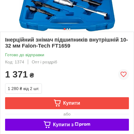
Інерційний знімач підшипників внутрішній 10-
32 мм Falon-Tech FT1659
Готово до відправки
Код: 1374
Опт і роздріб
1 371
₴
1 280 ₴
від 2 шт.
Купити
або
Купити з