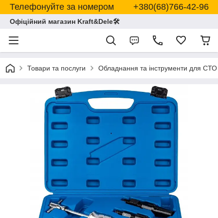
Телефонуйте за номером +380(68)766-42-96
Офіційний магазин Kraft&Dele🛠
Товари та послуги
Обладнання та інструменти для СТО