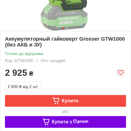
Аккумуляторный гайковерт Grosser GTW1000
(без АКБ и ЗУ)
Готово до відправки
Код: GTW1000
Опт і роздріб
2 925
₴
2 800 ₴
від 2 шт.
Купити
або
Купити з