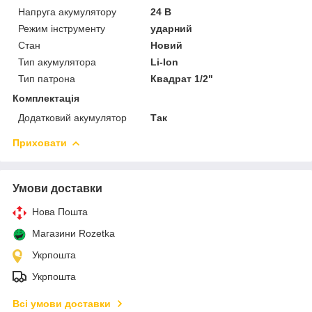
Напруга акумулятору
24 В
Режим інструменту
ударний
Стан
Новий
Тип акумулятора
Li-Ion
Тип патрона
Квадрат 1/2"
Комплектація
Додатковий акумулятор
Так
Приховати
Умови доставки
Нова Пошта
Магазини Rozetka
Укрпошта
Укрпошта
Всі умови доставки