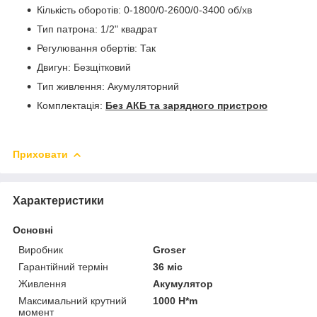
Кількість оборотів: 0-1800/0-2600/0-3400 об/хв
Тип патрона: 1/2" квадрат
Регулювання обертів: Так
Двигун: Безщітковий
Тип живлення: Акумуляторний
Комплектація:
Без АКБ та зарядного пристрою
Приховати
Характеристики
Основні
Виробник
Groser
Гарантійний термін
36 міс
Живлення
Акумулятор
Максимальний крутний
1000 H*m
момент