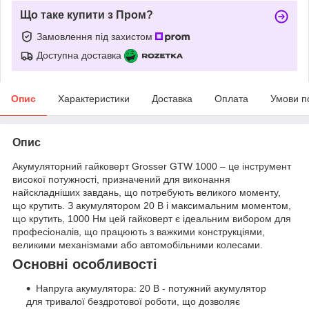
Що таке купити з Пром?
Замовлення під захистом
Доступна доставка
Опис
Характеристики
Доставка
Оплата
Умови п
Опис
Акумуляторний гайковерт Grosser GTW 1000 – це інструмент
високої потужності, призначений для виконання
найскладніших завдань, що потребують великого моменту,
що крутить. З акумулятором 20 В і максимальним моментом,
що крутить, 1000 Нм цей гайковерт є ідеальним вибором для
професіоналів, що працюють з важкими конструкціями,
великими механізмами або автомобільними колесами.
Основні особливості
Напруга акумулятора: 20 В - потужний акумулятор
для тривалої бездротової роботи, що дозволяє