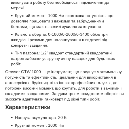
виконувати роботу без необхідності підключення до
мережі.
Крутний момент: 1000 Нм виняткова потужність, що
дозволяє працювати з важкими та забрудненими
болтами, що мають великі зусилля затягування.
Кількість обертів: 0-1800/0-2600/0-3400 об/хв три
швидкісні режими для налаштування швидкості під
конкретні завдання.
Тип патрона: 1/2" квадрат стандартний квадратний
патрон забезпечує зручну зміну насадок для будь-яких
робіт.
Grosser GTW 1000 – це інструмент, що поєднує максимальну
потужність та ефективність. Ідеальний для використання в
автосервісах, будівництві та інших професійних галузях, де
потрібен високий момент, що крутить, для роботи з важкими і
складними завданнями. Завдяки трьом швидкостям обертів ви
зможете адаптувати гайковерт під різні типи робіт.
Характеристики
Напруга акумулятора: 20 В
Крутний момент: 1000 Нм