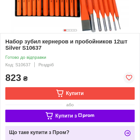
Набор зубил кернеров и пробойников 12шт
Silver S10637
Готово до відправки
Код: S10637
Роздріб
823
₴
Купити
або
Купити з
Що таке купити з Пром?