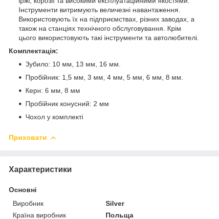
іржі, корозії та високими експлуатаційними якостями.
Інструменти витримують величезні навантаження.
Використовують їх на підприємствах, різних заводах, а
також на станціях технічного обслуговування. Крім
цього використовують такі інструменти та автолюбителі.
Комплектація:
Зубило: 10 мм, 13 мм, 16 мм.
Пробійник: 1,5 мм, 3 мм, 4 мм, 5 мм, 6 мм, 8 мм.
Керн: 6 мм, 8 мм
Пробійник конусний: 2 мм
Чохол у комплекті
Приховати
Характеристики
Основні
Виробник
Silver
Країна виробник
Польща