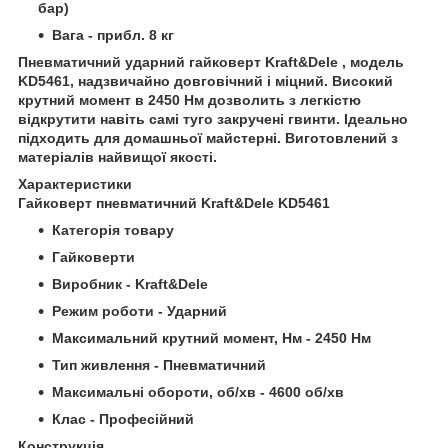
бар)
Вага - прибл. 8 кг
Пневматичний ударний гайковерт Kraft&Dele , модель
KD5461, надзвичайно довговічний і міцний. Високий
крутний момент в 2450 Нм дозволить з легкістю
відкрутити навіть самі туго закручені гвинти. Ідеально
підходить для домашньої майстерні. Виготовлений з
матеріалів найвищої якості.
Характеристики
Гайковерт пневматичний Kraft&Dele KD5461
Категорія товару
Гайковерти
Виробник - Kraft&Dele
Режим роботи - Ударний
Максимальний крутний момент, Нм - 2450 Нм
Тип живлення - Пневматичний
Максимальні обороти, об/хв - 4600 об/хв
Клас - Професійний
Конструкція