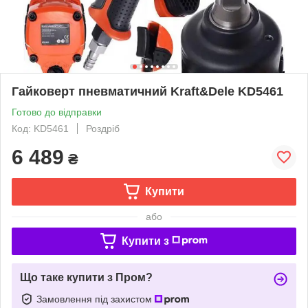
Гайковерт пневматичний Kraft&Dele KD5461
Готово до відправки
Код: KD5461
Роздріб
6 489
₴
Купити
або
Купити з
Що таке купити з Пром?
Замовлення під захистом