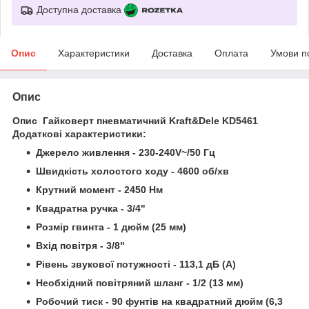
Доступна доставка
Опис
Характеристики
Доставка
Оплата
Умови п
Опис
Опис Гайковерт пневматичний Kraft&Dele KD5461
Додаткові характеристики:
Джерело живлення - 230-240V~/50 Гц
Швидкість холостого ходу - 4600 об/хв
Крутний момент - 2450 Нм
Квадратна ручка - 3/4"
Розмір гвинта - 1 дюйм (25 мм)
Вхід повітря - 3/8"
Рівень звукової потужності - 113,1 дБ (A)
Необхідний повітряний шланг - 1/2 (13 мм)
Робочий тиск - 90 фунтів на квадратний дюйм (6,3