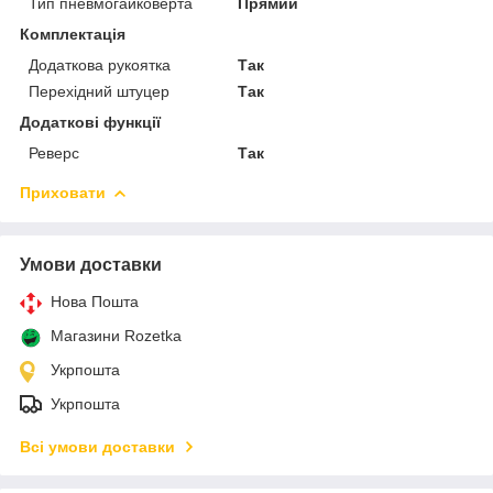
Тип пневмогайковерта
Прямий
Комплектація
Додаткова рукоятка
Так
Перехідний штуцер
Так
Додаткові функції
Реверс
Так
Приховати
Умови доставки
Нова Пошта
Магазини Rozetka
Укрпошта
Укрпошта
Всі умови доставки