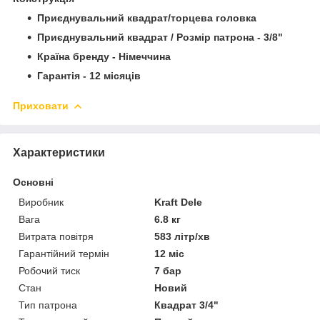
Приєднувальний квадрат/торцева головка
Приєднувальний квадрат / Розмір патрона - 3/8"
Країна бренду - Німеччина
Гарантія - 12 місяців
Приховати
Характеристики
Основні
Виробник
Kraft Dele
Вага
6.8 кг
Витрата повітря
583 літр/хв
Гарантійний термін
12 міс
Робочий тиск
7 бар
Стан
Новий
Тип патрона
Квадрат 3/4"