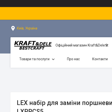
Київ, Україна
Офіційний магазин Kraft&Dele🛠
Товари та послуги
Про нас
Контакти
LEX набір для заміни поршневи
LXPRCS5