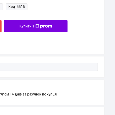
и
Код:
5515
Купити з
тягом 14 днів
за рахунок покупця