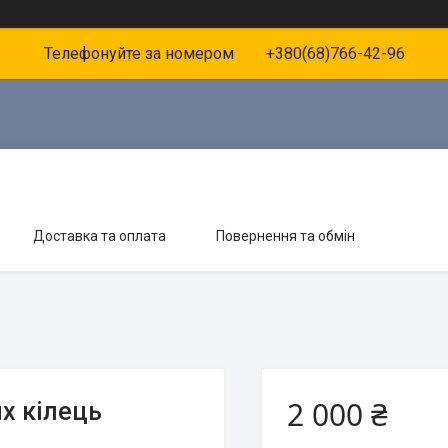
Телефонуйте за номером +380(68)766-42-96
Доставка та оплата
Повернення та обмін
2 000 ₴
х кілець