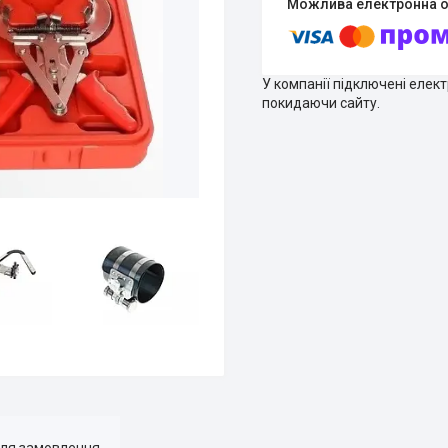
У компанії підключені елек
покидаючи сайту.
для замовлення