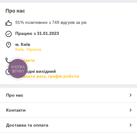
Про нас
91% позитивних з 749 відгуків за рік
Працює з 31.01.2023
м. Київ
Київ, Україна
Контакти
КНОПКА
Сьогодні вихідний
ЗВ'ЯЗКУ
Показати весь графік роботи
Про нас
Контакти
Доставка та оплата