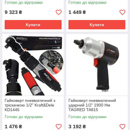
Готово до відправки
Готово до відправки
9 323
1 449
₴
₴
Купити
Купити
Гайковерт пневматичний з
Гайковерт пневматичний
тріскачкою 1/2" Kraft&Dele
ударний 1/2" 1900 Нм
KD1445
TAGRED TA815
Готово до відправки
Готово до відправки
1 476
3 192
₴
₴