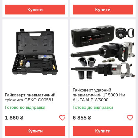
Купити
Купити
Гайковерт ударний
Гайковерт пневматичний
пневматичний 1" 5000 Нм
тріскачка GEKO G00581
AL-FA ALPIW5000
Готово до відправки
Готово до відправки
1 860
6 855
₴
₴
Купити
Купити