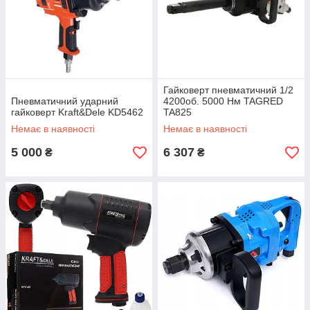
Гайковерт пневматичний 1/2
Пневматичний ударний
4200об. 5000 Нм TAGRED
гайковерт Kraft&Dele KD5462
TA825
Немає в наявності
Немає в наявності
5 000
6 307
₴
₴