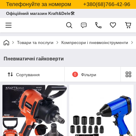
Телефонуйте за номером +380(68)766-42-96
Офіційний магазин Kraft&Dele🛠
Товари та послуги
Компресори і пневмоінструменти
Пневматичні гайковерти
Сортування
0
Фільтри