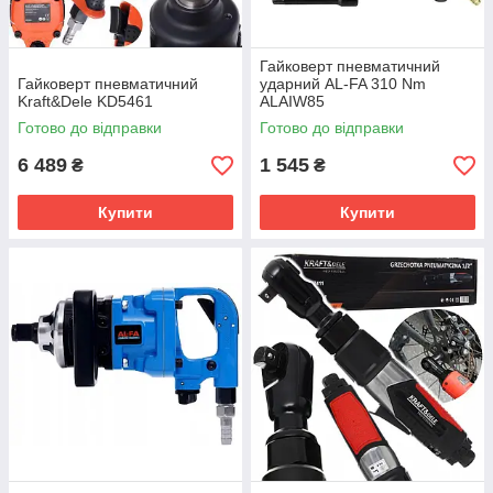
Гайковерт пневматичний
Гайковерт пневматичний
ударний AL-FA 310 Nm
Kraft&Dele KD5461
ALAIW85
Готово до відправки
Готово до відправки
6 489
1 545
₴
₴
Купити
Купити