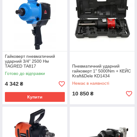
Гайковерт пневматичний
ударний 3/4" 2500 Нм
TAGRED TA817
Пневматичний ударний
гайковерт 1" 5000Nm + КЕЙС
Готово до відправки
Kraft&Dele KD1434
4 342
Немає в наявності
₴
10 850
₴
Купити