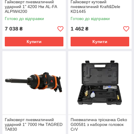
Гайковерт пневматичний
Гайковерт кутовий
ударний 1" 4200 Нм AL-FA
пневматичний Kraft&Dele
ALPIW4200
KD1445
Готово до відправки
Готово до відправки
7 038
1 462
₴
₴
Купити
Купити
Гайковерт пневматичний
Пневматична тріскачка Geko
ударний 1" 7000 Нм TAGRED
G00581 з набором головок
TA830
CrV