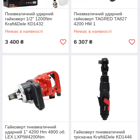
Пневматичний ударний
Пневматичний ударний
гайковерт 1/2" 1200Nm
гайковерт TAGRED TA827
Kraft&Dele KD1432
4200 НМ 1
Немає в наявності
Немає в наявності
3 400
6 307
₴
₴
Гайковерт пневматичний
ударний 1" 4200 Нm 4800 об.
Гайковерт пневматичний
LEX LXPIW4200Nm
тріскачка Kraft&Dele KD1446