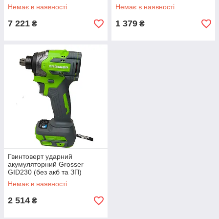
Немає в наявності
Немає в наявності
7 221
1 379
₴
₴
Гвинтоверт ударний
акумуляторний Grosser
GID230 (без акб та ЗП)
Немає в наявності
2 514
₴