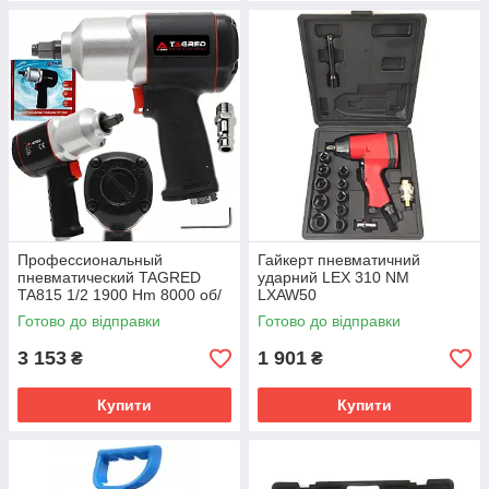
Профессиональный
Гайкерт пневматичний
пневматический TAGRED
ударний LEX 310 NM
TA815 1/2 1900 Hm 8000 об/
LXAW50
хв
Готово до відправки
Готово до відправки
3 153
1 901
₴
₴
Купити
Купити